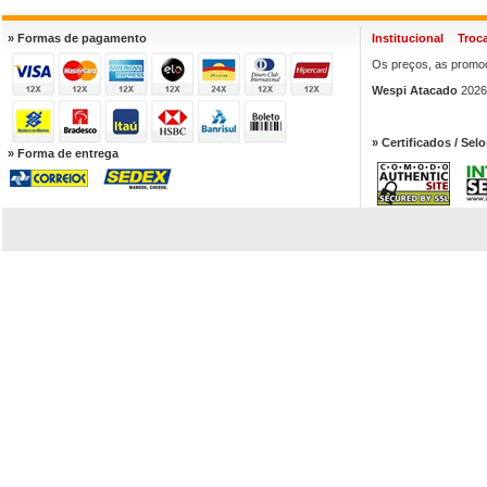
» Formas de pagamento
Institucional
Troc
Os preços, as promoç
Wespi Atacado
2026.
» Certificados / Selo
» Forma de entrega