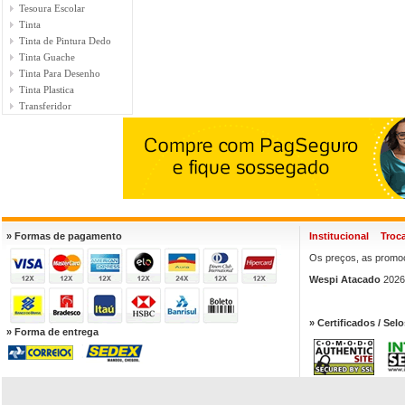
Tesoura Escolar
Tinta
Tinta de Pintura Dedo
Tinta Guache
Tinta Para Desenho
Tinta Plastica
Transferidor
» Formas de pagamento
Institucional
Troc
Os preços, as promoç
Wespi Atacado
2026.
» Certificados / Selo
» Forma de entrega