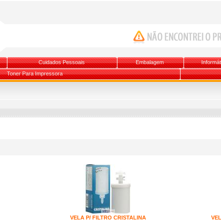
Cuidados Pessoais
Embalagem
Informát
Toner Para Impressora
VELA P/ FILTRO CRISTALINA
VEL