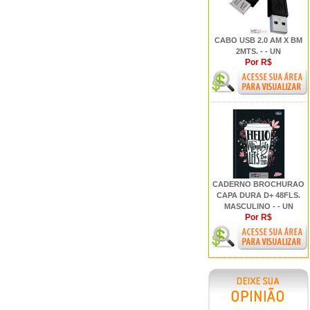
CABO USB 2.0 AM X BM
2MTS. - - UN
Por R$
CADERNO BROCHURAO
CAPA DURA D+ 48FLS.
MASCULINO - - UN
Por R$