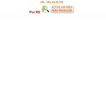
UN - VELAS ELITE
Por R$