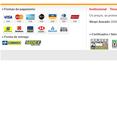
» Formas de pagamento
Institucional
Troc
Os preços, as promoç
Wespi Atacado
2026.
» Certificados / Selo
» Forma de entrega