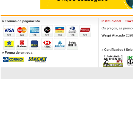
» Formas de pagamento
Institucional
Troc
Os preços, as promoç
Wespi Atacado
2026.
» Certificados / Selo
» Forma de entrega