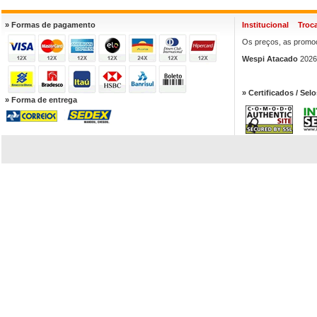
» Formas de pagamento
Institucional
Troc
Os preços, as promoç
Wespi Atacado
2026.
» Certificados / Selo
» Forma de entrega