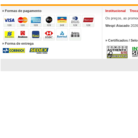
» Formas de pagamento
Institucional
Troc
Os preços, as promoç
Wespi Atacado
2026.
» Certificados / Selo
» Forma de entrega