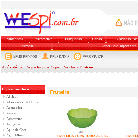
Artesanato
Automotivo
Brinquedos
Cabos
Cuidados Pes
Telefonia
Toner Para Impressora
Você está em:
Página Inicial
»
Copa e Cozinha
»
Fruteira
Copa e Cozinha
Fruteira
Abridor
Absorvedor De Odores
Acendedor
Açucar
Açucareiro
Adoçante
Agua de Coco
Agua Mineral
FRUTEIRA TOPA TUDO 2,5 LTS
FRUTE