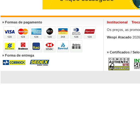
» Formas de pagamento
Institucional
Troc
Os preços, as promoç
Wespi Atacado
2026.
» Certificados / Selo
» Forma de entrega