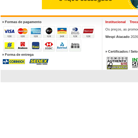
» Formas de pagamento
Institucional
Troc
Os preços, as promoç
Wespi Atacado
2026.
» Certificados / Selo
» Forma de entrega