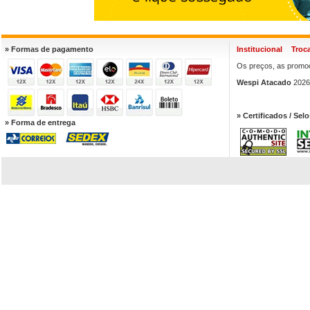
» Formas de pagamento
Institucional
Troc
Os preços, as promoç
Wespi Atacado
2026.
» Certificados / Selo
» Forma de entrega