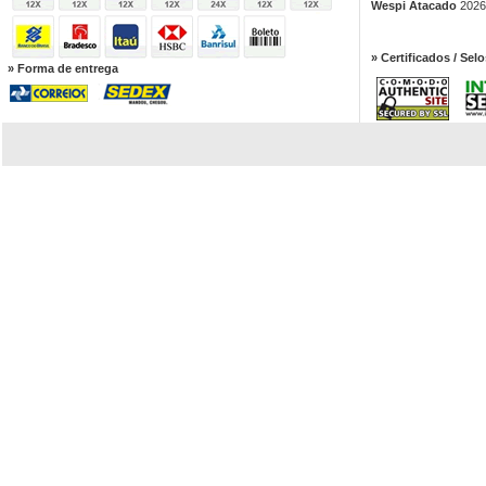
Wespi Atacado
2026.
» Certificados / Selo
» Forma de entrega