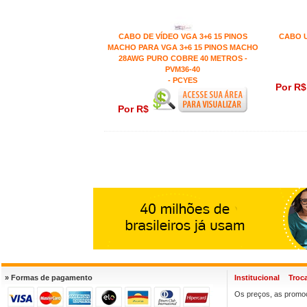
CABO DE VÍDEO VGA 3+6 15 PINOS
CABO U
MACHO PARA VGA 3+6 15 PINOS MACHO
28AWG PURO COBRE 40 METROS -
PVM36-40
- PCYES
Por R
Por R$
» Formas de pagamento
Institucional
Troc
Os preços, as promoç