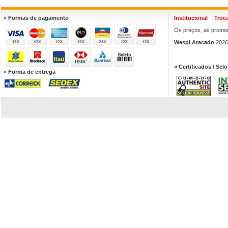
» Formas de pagamento
Institucional
Troc
Os preços, as promoç
Wespi Atacado
2026.
» Certificados / Selo
» Forma de entrega