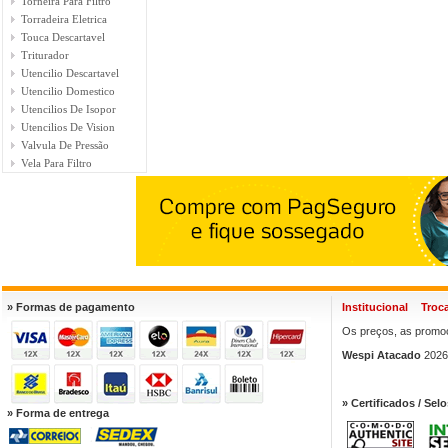
Torneira Para Filtro
Torradeira Eletrica
Touca Descartavel
Triturador
Utencilio Descartavel
Utencilio Domestico
Utencilios De Isopor
Utencilios De Vision
Valvula De Pressão
Vela Para Filtro
» Formas de pagamento
Institucional
Troc
Os preços, as promoç
Wespi Atacado
2026.
» Certificados / Selo
» Forma de entrega