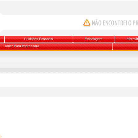
Cuidados Pessoais
Embalagem
Informát
Toner Para Impressora
.