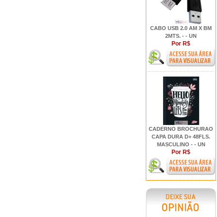
CABO USB 2.0 AM X BM
2MTS. - - UN
Por R$
CADERNO BROCHURAO
CAPA DURA D+ 48FLS.
MASCULINO - - UN
Por R$