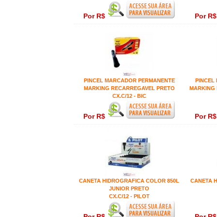
Por R$
Por R
PINCEL MARCADOR PERMANENTE
PINCEL
MARKING RECARREGAVEL PRETO
MARKING
CX.C/12 - BIC
Por R$
Por R
CANETA HIDROGRAFICA COLOR 850L
CANETA 
JUNIOR PRETO
CX.C/12 - PILOT
Por R$
Por R