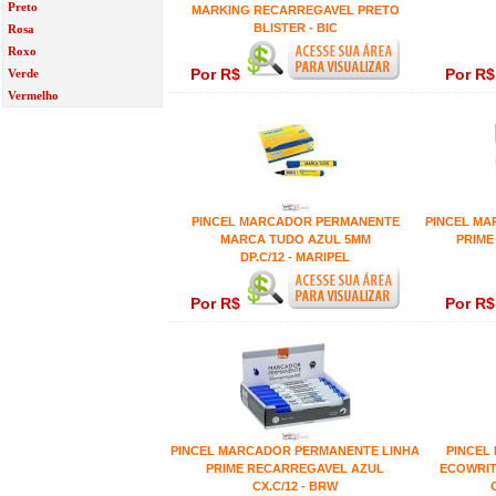
Preto
MARKING RECARREGAVEL PRETO
BLISTER - BIC
Rosa
Roxo
Por R$
Por R
Verde
Vermelho
PINCEL MARCADOR PERMANENTE
PINCEL MA
MARCA TUDO AZUL 5MM
PRIME
DP.C/12 - MARIPEL
Por R$
Por R
PINCEL MARCADOR PERMANENTE LINHA
PINCEL
PRIME RECARREGAVEL AZUL
ECOWRIT
CX.C/12 - BRW