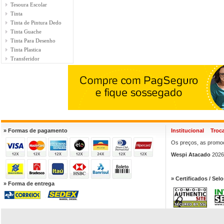
Tesoura Escolar
Tinta
Tinta de Pintura Dedo
Tinta Guache
Tinta Para Desenho
Tinta Plastica
Transferidor
» Formas de pagamento
Institucional
Troc
Os preços, as promoç
Wespi Atacado
2026.
» Certificados / Selo
» Forma de entrega