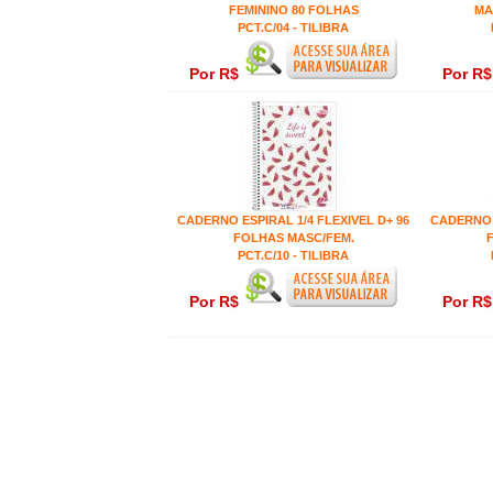
FEMININO 80 FOLHAS
MA
PCT.C/04 - TILIBRA
Por R$
Por R
CADERNO ESPIRAL 1/4 FLEXIVEL D+ 96
CADERNO E
FOLHAS MASC/FEM.
PCT.C/10 - TILIBRA
Por R$
Por R