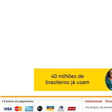
» Formas de pagamento
Institucional
Troc
Os preços, as promoç