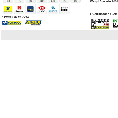
Wespi Atacado
2026.
» Certificados / Selo
» Forma de entrega