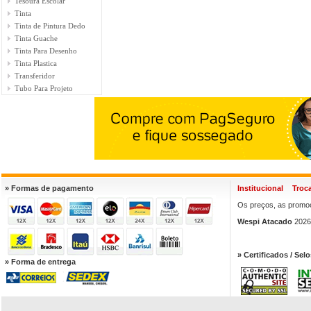
Tesoura Escolar
Tinta
Tinta de Pintura Dedo
Tinta Guache
Tinta Para Desenho
Tinta Plastica
Transferidor
Tubo Para Projeto
» Formas de pagamento
Institucional
Troc
Os preços, as promoç
Wespi Atacado
2026.
» Certificados / Selo
» Forma de entrega