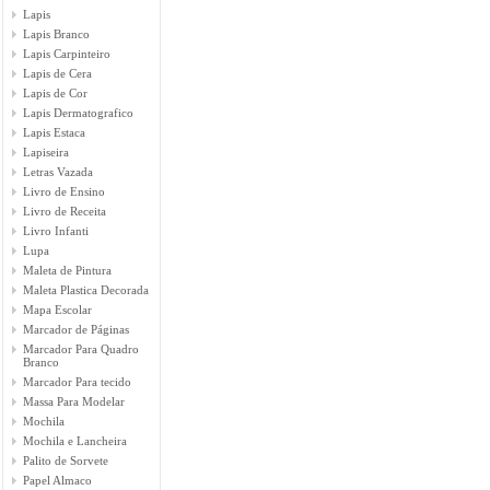
Lapis
Lapis Branco
Lapis Carpinteiro
Lapis de Cera
Lapis de Cor
Lapis Dermatografico
Lapis Estaca
Lapiseira
Letras Vazada
Livro de Ensino
Livro de Receita
Livro Infanti
Lupa
Maleta de Pintura
Maleta Plastica Decorada
Mapa Escolar
Marcador de Páginas
Marcador Para Quadro
Branco
Marcador Para tecido
Massa Para Modelar
Mochila
Mochila e Lancheira
Palito de Sorvete
Papel Almaco