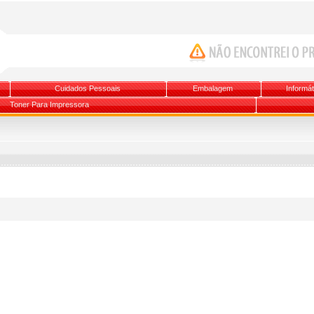
Cuidados Pessoais
Embalagem
Informát
Toner Para Impressora