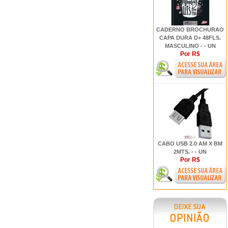
CADERNO BROCHURAO
CAPA DURA D+ 48FLS.
MASCULINO - - UN
Por R$
CABO USB 2.0 AM X BM
2MTS. - - UN
Por R$