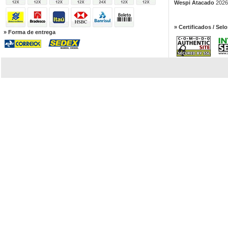
Wespi Atacado
2026.
» Certificados / Selo
» Forma de entrega