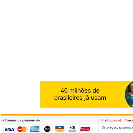
» Formas de pagamento
Institucional
Troc
Os preços, as promoç