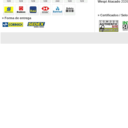
Wespi Atacado
2026.
» Certificados / Selo
» Forma de entrega