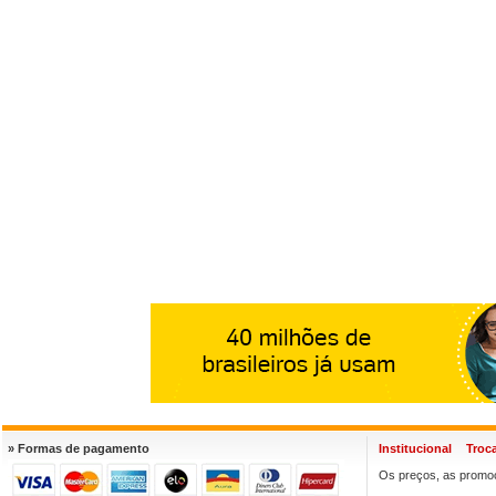
» Formas de pagamento
Institucional
Troc
Os preços, as promoç