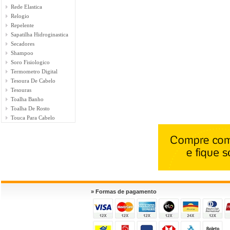
Rede Elastica
Relogio
Repelente
Sapatilha Hidroginastica
Secadores
Shampoo
Soro Fisiologico
Termometro Digital
Tesoura De Cabelo
Tesouras
Toalha Banho
Toalha De Rosto
Touca Para Cabelo
» Formas de pagamento