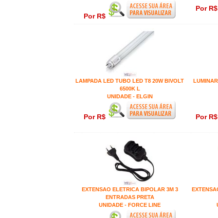
Por R
Por R$
LAMPADA LED TUBO LED T8 20W BIVOLT
LUMINAR
6500K L
UNIDADE - ELGIN
Por R$
Por R
EXTENSAO ELETRICA BIPOLAR 3M 3
EXTENSAO
ENTRADAS PRETA
UNIDADE - FORCE LINE