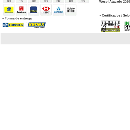
Wespi Atacado
2026.
» Certificados / Selo
» Forma de entrega