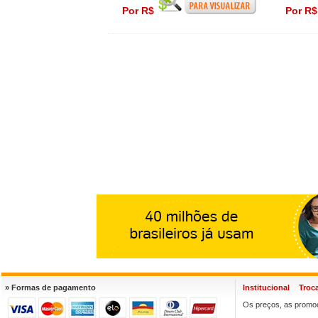
Por R$
Por R
» Formas de pagamento
Institucional
Troc
Os preços, as promoç