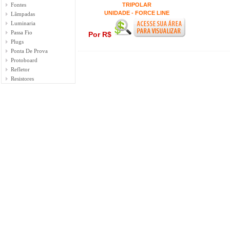
Fontes
TRIPOLAR
UNIDADE - FORCE LINE
Lãmpadas
Luminaria
Passa Fio
Por R$
Plugs
Ponta De Prova
Protoboard
Refletor
Resistores