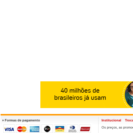
» Formas de pagamento
Institucional
Troc
Os preços, as promoç