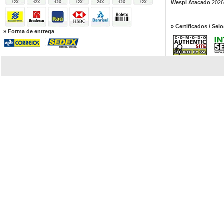
Wespi Atacado
2026.
» Certificados / Selo
» Forma de entrega