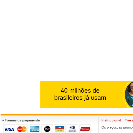
» Formas de pagamento
Institucional
Troc
Os preços, as promoç