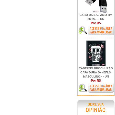
CABO USB 2.0 AM X BM
2MTS. - - UN
Por R$
CADERNO BROCHURAO
CAPA DURA D+ 48FLS.
MASCULINO - - UN
Por R$