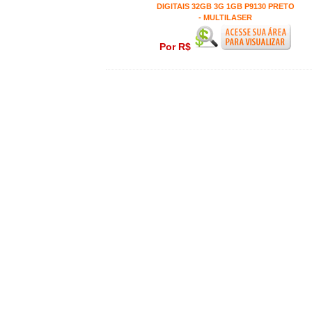
DIGITAIS 32GB 3G 1GB P9130 PRETO
- MULTILASER
Por R$