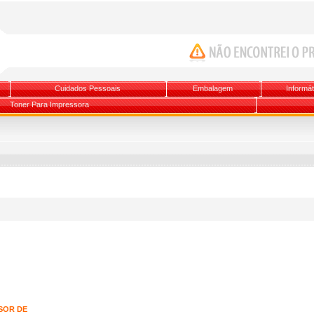
Cuidados Pessoais
Embalagem
Informát
Toner Para Impressora
SOR DE