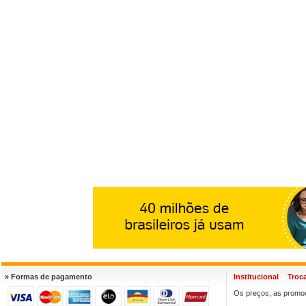
» Formas de pagamento
Institucional
Troc
Os preços, as promoç