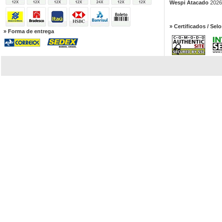
Wespi Atacado
2026.
» Certificados / Selo
» Forma de entrega