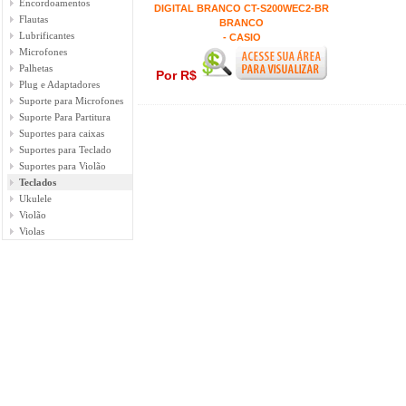
Encordoamentos
DIGITAL BRANCO CT-S200WEC2-BR
Flautas
BRANCO
Lubrificantes
- CASIO
Microfones
Palhetas
Por R$
Plug e Adaptadores
Suporte para Microfones
Suporte Para Partitura
Suportes para caixas
Suportes para Teclado
Suportes para Violão
Teclados
Ukulele
Violão
Violas