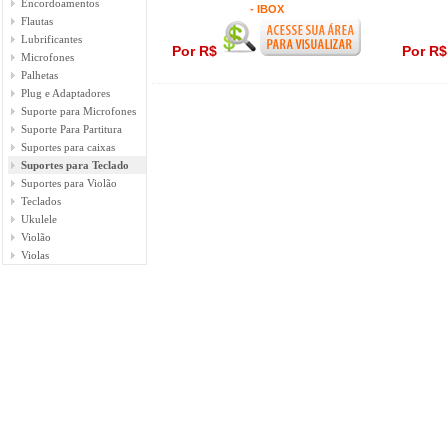
Encordoamentos
- IBOX
Flautas
Lubrificantes
Por R$
Por R
Microfones
Palhetas
Plug e Adaptadores
Suporte para Microfones
Suporte Para Partitura
Suportes para caixas
Suportes para Teclado
Suportes para Violão
Teclados
Ukulele
Violão
Violas