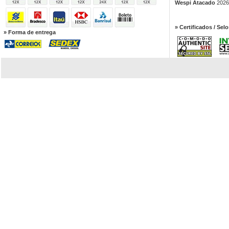
Wespi Atacado
2026.
» Certificados / Selo
» Forma de entrega