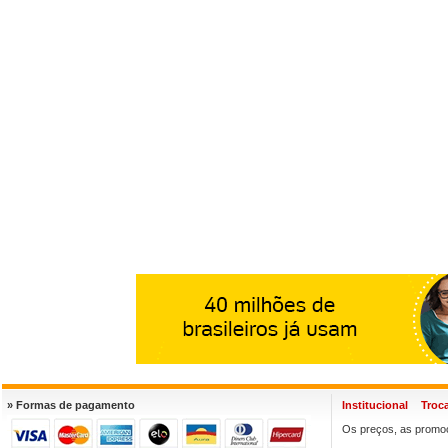
» Formas de pagamento
Institucional
Troc
Os preços, as promoç