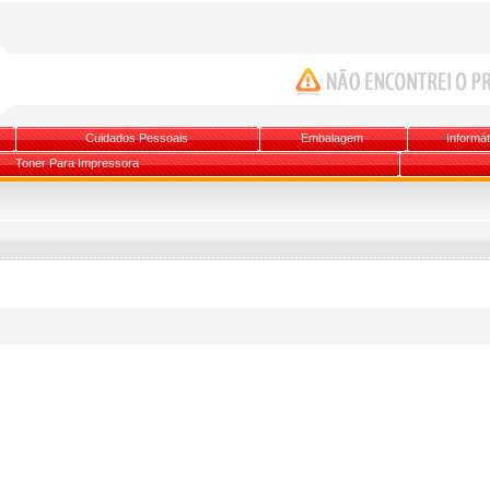
Cuidados Pessoais
Embalagem
Informát
Toner Para Impressora