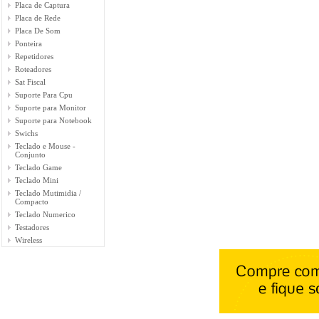
Placa de Captura
Placa de Rede
Placa De Som
Ponteira
Repetidores
Roteadores
Sat Fiscal
Suporte Para Cpu
Suporte para Monitor
Suporte para Notebook
Swichs
Teclado e Mouse -
Conjunto
Teclado Game
Teclado Mini
Teclado Mutimidia /
Compacto
Teclado Numerico
Testadores
Wireless