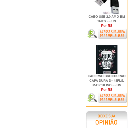
CABO USB 2.0 AM X BM
2MTS. - - UN
Por R$
CADERNO BROCHURAO
CAPA DURA D+ 48FLS.
MASCULINO - - UN
Por R$