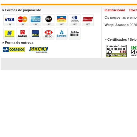
» Formas de pagamento
Institucional
Troc
Os preços, as promoç
Wespi Atacado
2026.
» Certificados / Selo
» Forma de entrega