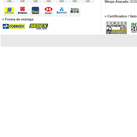
Wespi Atacado
2026.
» Certificados / Selo
» Forma de entrega