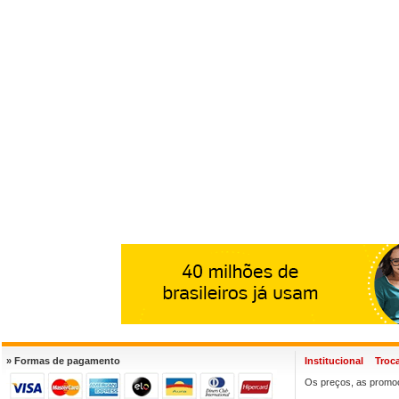
» Formas de pagamento
Institucional
Troc
Os preços, as promoç