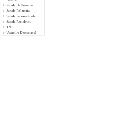
Sacola De Presente
Sacola P/Garrafa
Sacola Personalizada
Sacola Reciclavel
TNT
Utencilio Descartavel