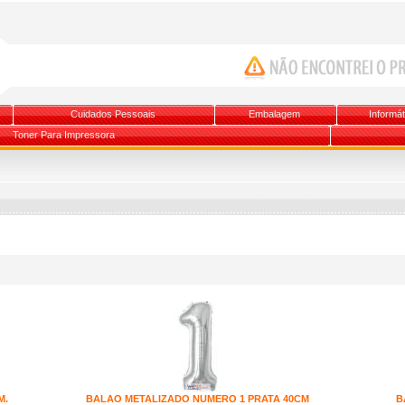
Cuidados Pessoais
Embalagem
Informát
Toner Para Impressora
M.
BALAO METALIZADO NUMERO 1 PRATA 40CM
B