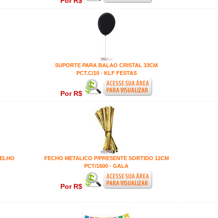
Por R$
SUPORTE PARA BALAO CRISTAL 33CM
PCT.C/10 - KLF FESTAS
Por R$
MELHO
FECHO METALICO P/PRESENTE SORTIDO 12CM
PCT/1600 - GALA
Por R$