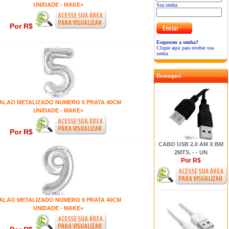
UNIDADE - MAKE+
Sua senha:
Por R$
Esqueceu a senha?
Clique aqui para receber sua
senha.
Destaques
ALAO METALIZADO NUMERO 5 PRATA 40CM
UNIDADE - MAKE+
Por R$
CABO USB 2.0 AM X BM
2MTS. - - UN
Por R$
ALAO METALIZADO NUMERO 9 PRATA 40CM
UNIDADE - MAKE+