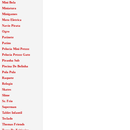
Mini Bola
Miniatura
Minigames
Moto Eletrica
Navio Pirata
Ogro
Patinete
Patins
Pelucia Mini Petzzz
Pelucia Petzzz Gato
Piranha Sub
Piscina De Bolinha
Pula Pula
Raquete
Relogio
Skates
Slime
Sr. Frio
Superman
Tablet Infantil
Teclado
Thomas Friends