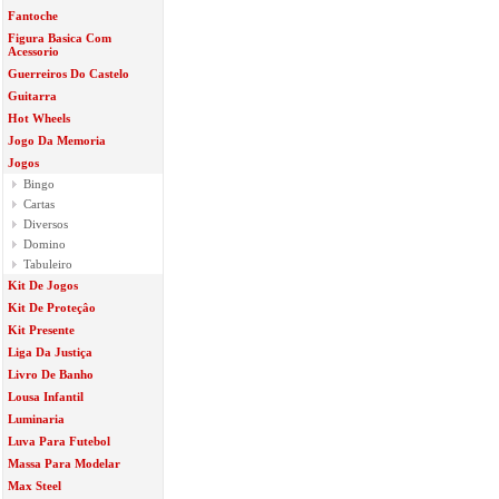
Fantoche
Figura Basica Com
Acessorio
Guerreiros Do Castelo
Guitarra
Hot Wheels
Jogo Da Memoria
Jogos
Bingo
Cartas
Diversos
Domino
Tabuleiro
Kit De Jogos
Kit De Proteçâo
Kit Presente
Liga Da Justiça
Livro De Banho
Lousa Infantil
Luminaria
Luva Para Futebol
Massa Para Modelar
Max Steel