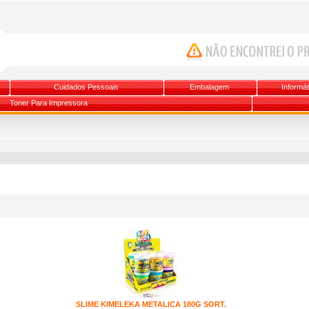
Cuidados Pessoais
Embalagem
Informát
Toner Para Impressora
SLIME KIMELEKA METALICA 180G SORT.