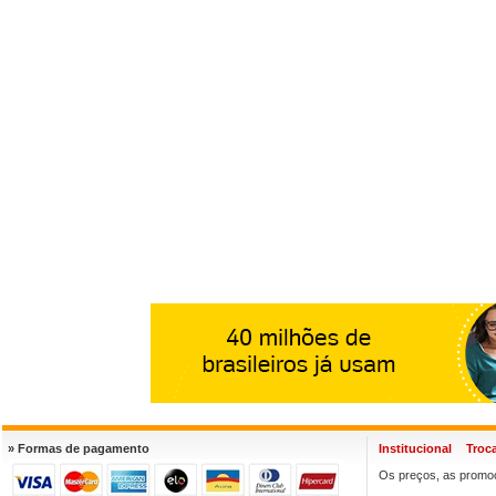
» Formas de pagamento
Institucional
Troc
Os preços, as promoç