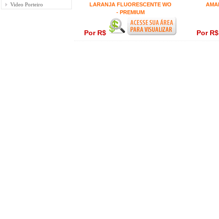
Video Porteiro
LARANJA FLUORESCENTE WO
AMA
- PREMIUM
Por R$
Por R