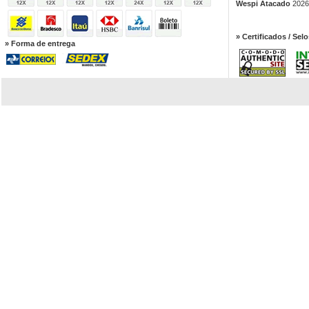
Wespi Atacado
2026.
» Certificados / Selo
» Forma de entrega