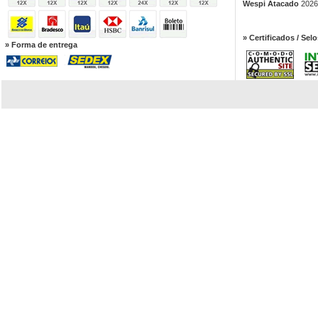
Wespi Atacado
2026.
» Certificados / Selo
» Forma de entrega