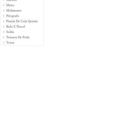
Metro
Multimetro
Pirografo
Pistola De Cola Quente
Rolo E Pincel
Solda
Tesoura De Poda
Trena