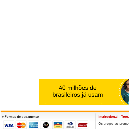
» Formas de pagamento
Institucional
Troc
Os preços, as promoç