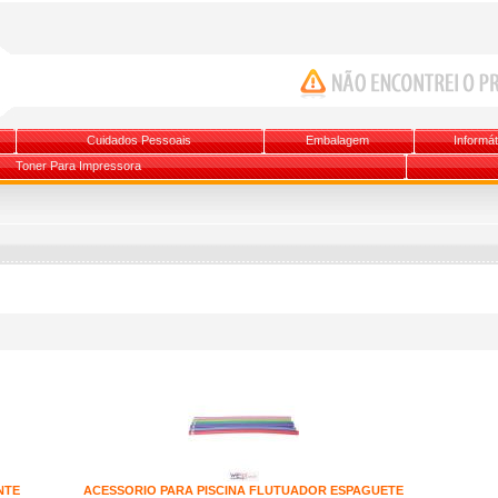
Cuidados Pessoais
Embalagem
Informát
Toner Para Impressora
NTE
ACESSORIO PARA PISCINA FLUTUADOR ESPAGUETE