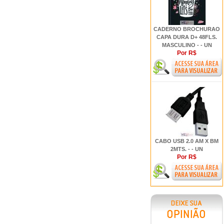
CADERNO BROCHURAO
CAPA DURA D+ 48FLS.
MASCULINO - - UN
Por R$
CABO USB 2.0 AM X BM
2MTS. - - UN
Por R$