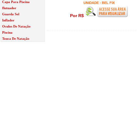
Capa Para Piscina
UNIDADE - BEL FIX
flutuador
Guarda Sol
Por R$
Inflador
Oculos De Natação
Piscina
Touca De Natação