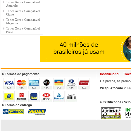
Toner Xerox Compativel
Amarelo
Toner Xerox Compativel
Ciano
Toner Xerox Compativel
Magenta
Toner Xerox Compatível
Preto
» Formas de pagamento
Institucional
Troc
Os preços, as promoç
Wespi Atacado
2026.
» Certificados / Selo
» Forma de entrega