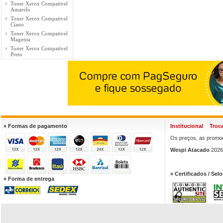
Toner Xerox Compativel
Amarelo
Toner Xerox Compativel
Ciano
Toner Xerox Compativel
Magenta
Toner Xerox Compatível
Preto
» Formas de pagamento
Institucional
Troc
Os preços, as promoç
Wespi Atacado
2026.
» Certificados / Selo
» Forma de entrega