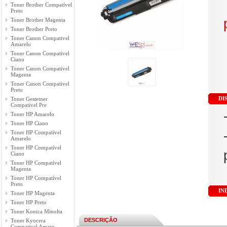
Toner Brother Compatível
Preto
Toner Brother Magenta
Toner Brother Preto
Toner Canon Compativel
Amarelo
Toner Canon Compativel
Ciano
Toner Canon Compativel
Magenta
Toner Canon Compativel
Preto
DI
Toner Gestetner
Compativel Pre
Toner HP Amarelo
Toner HP Ciano
Toner HP Compatível
Amarelo
Toner HP Compatível
Ciano
Toner HP Compatível
Magenta
Toner HP Compatível
Preto
IN
Toner HP Magenta
Toner HP Preto
Toner Konica Minolta
DESCRIÇÃO
Toner Kyocera
Compativel Amare