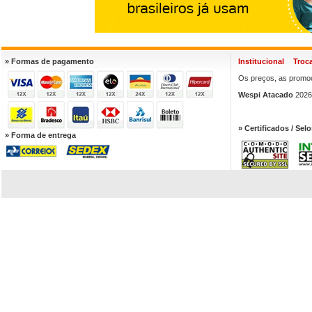
» Formas de pagamento
Institucional
Troc
Os preços, as promoç
Wespi Atacado
2026.
» Certificados / Selo
» Forma de entrega