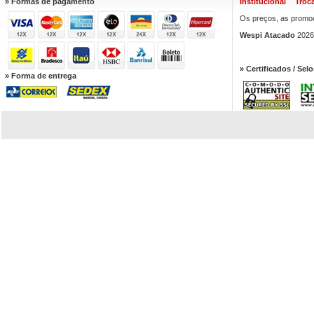
» Formas de pagamento
Institucional
Troc
Os preços, as promoç
Wespi Atacado
2026.
» Certificados / Selo
» Forma de entrega