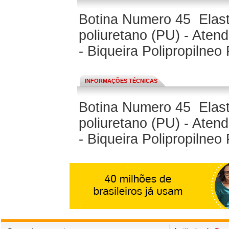
Botina Numero 45 Elas
poliuretano (PU) - Ate
- Biqueira Polipropiln
INFORMAÇÕES TÉCNICAS
Botina Numero 45 Elas
poliuretano (PU) - Ate
- Biqueira Polipropiln