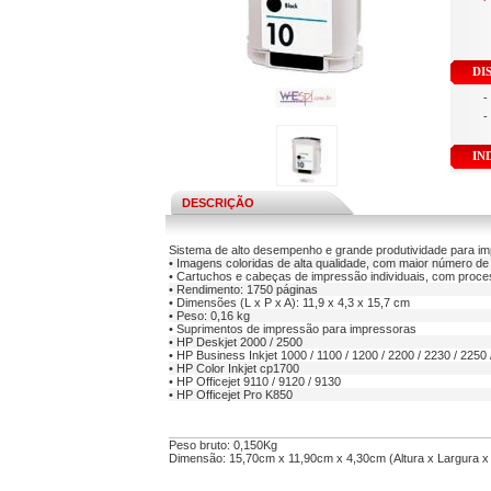
DI
-
-
IN
DESCRIÇÃO
Sistema de alto desempenho e grande produtividade para im
• Imagens coloridas de alta qualidade, com maior número de
• Cartuchos e cabeças de impressão individuais, com proces
• Rendimento: 1750 páginas
• Dimensões (L x P x A): 11,9 x 4,3 x 15,7 cm
• Peso: 0,16 kg
• Suprimentos de impressão para impressoras
• HP Deskjet 2000 / 2500
• HP Business Inkjet 1000 / 1100 / 1200 / 2200 / 2230 / 2250 
• HP Color Inkjet cp1700
• HP Officejet 9110 / 9120 / 9130
• HP Officejet Pro K850
Peso bruto:
0,150Kg
Dimensão:
15,70cm x 11,90cm x 4,30cm (Altura x Largura 