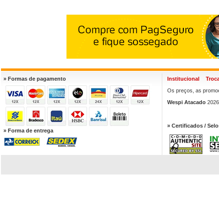
» Formas de pagamento
Institucional
Troc
Os preços, as promoç
Wespi Atacado
2026.
» Certificados / Selo
» Forma de entrega